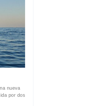
una nueva
ida por dos