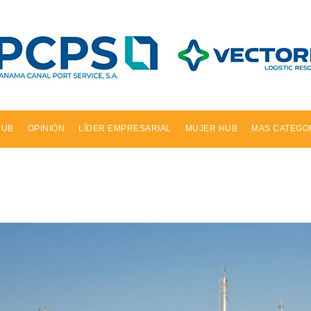
HUB
OPINIÓN
LÍDER EMPRESARIAL
MUJER HUB
MAS CATEGO