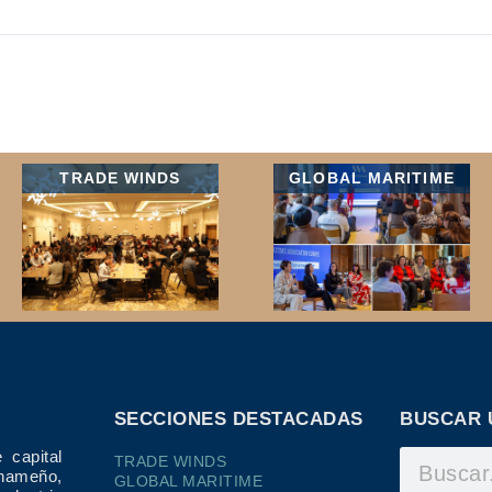
TRADE WINDS
GLOBAL MARITIME
SECCIONES DESTACADAS
BUSCAR 
 capital
TRADE WINDS
ameño,
GLOBAL MARITIME