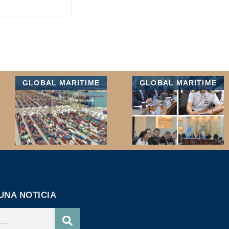
GLOBAL MARITIME
GLOBAL MARITIME
UNA NOTICIA