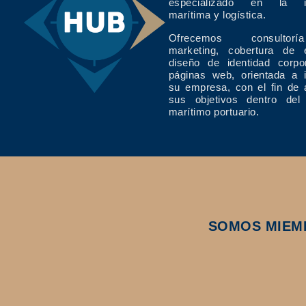
especializado en la in
marítima y logística.
Ofrecemos consulto
marketing, cobertura de 
diseño de identidad corpo
páginas web, orientada a 
su empresa, con el fin de 
sus objetivos dentro del
marítimo portuario.
SOMOS MIEM