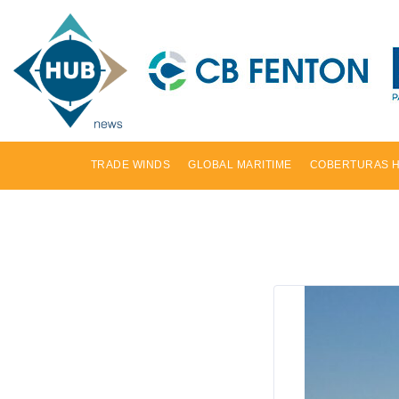
TRADE WINDS
GLOBAL MARITIME
COBERTURAS 