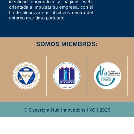
identidad corporativa y páginas web,
orientada a impulsar su empresa, con el
fin de alcanzar sus objetivos dentro del
entorno marítimo portuario.
SOMOS MIEMBROS:
© Copyright Hub Innovations INC | 2026