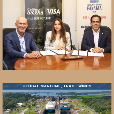
GLOBAL MARITIME
,
TRADE WINDS