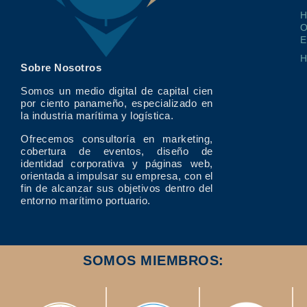
O
E
Sobre Nosotros
Somos un medio digital de capital cien
por ciento panameño, especializado en
la industria marítima y logística.
Ofrecemos consultoría en marketing,
cobertura de eventos, diseño de
identidad corporativa y páginas web,
orientada a impulsar su empresa, con el
fin de alcanzar sus objetivos dentro del
entorno marítimo portuario.
SOMOS MIEMBROS: