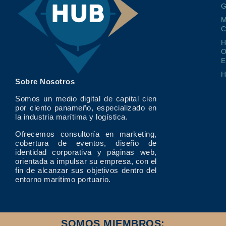
G
M
O
E
Sobre Nosotros
Somos un medio digital de capital cien
por ciento panameño, especializado en
la industria marítima y logística.
Ofrecemos consultoría en marketing,
cobertura de eventos, diseño de
identidad corporativa y páginas web,
orientada a impulsar su empresa, con el
fin de alcanzar sus objetivos dentro del
entorno marítimo portuario.
SOMOS MIEMBROS: