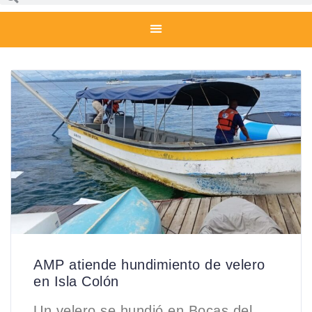
AMP atiende hundimiento de velero
en Isla Colón
Un velero se hundió en Bocas del