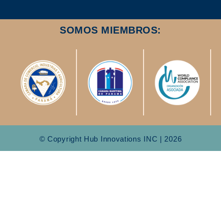
SOMOS MIEMBROS:
© Copyright Hub Innovations INC | 2026