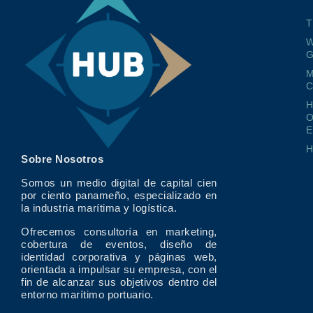
T
W
G
M
O
E
Sobre Nosotros
Somos un medio digital de capital cien
por ciento panameño, especializado en
la industria marítima y logística.
Ofrecemos consultoría en marketing,
cobertura de eventos, diseño de
identidad corporativa y páginas web,
orientada a impulsar su empresa, con el
fin de alcanzar sus objetivos dentro del
entorno marítimo portuario.