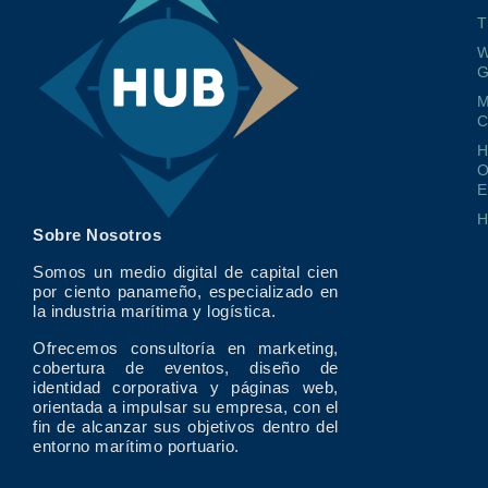
T
W
G
M
O
E
Sobre Nosotros
Somos un medio digital de capital cien
por ciento panameño, especializado en
la industria marítima y logística.
Ofrecemos consultoría en marketing,
cobertura de eventos, diseño de
identidad corporativa y páginas web,
orientada a impulsar su empresa, con el
fin de alcanzar sus objetivos dentro del
entorno marítimo portuario.