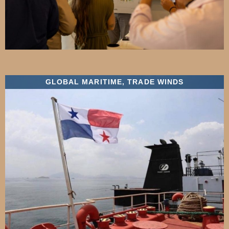
GLOBAL MARITIME
,
TRADE WINDS