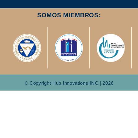
SOMOS MIEMBROS:
© Copyright Hub Innovations INC | 2026