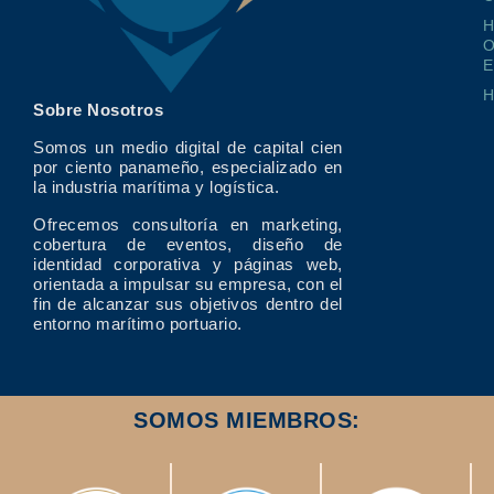
O
E
Sobre Nosotros
Somos un medio digital de capital cien
por ciento panameño, especializado en
la industria marítima y logística.
Ofrecemos consultoría en marketing,
cobertura de eventos, diseño de
identidad corporativa y páginas web,
orientada a impulsar su empresa, con el
fin de alcanzar sus objetivos dentro del
entorno marítimo portuario.
SOMOS MIEMBROS: