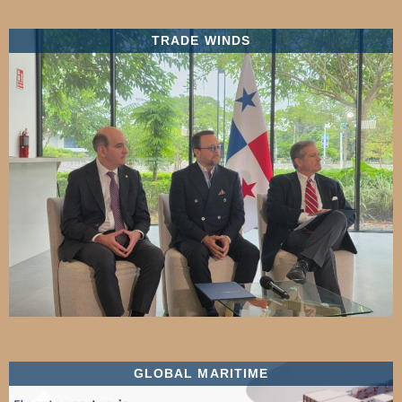
TRADE WINDS
GLOBAL MARITIME