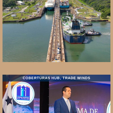
COBERTURAS HUB
,
TRADE WINDS