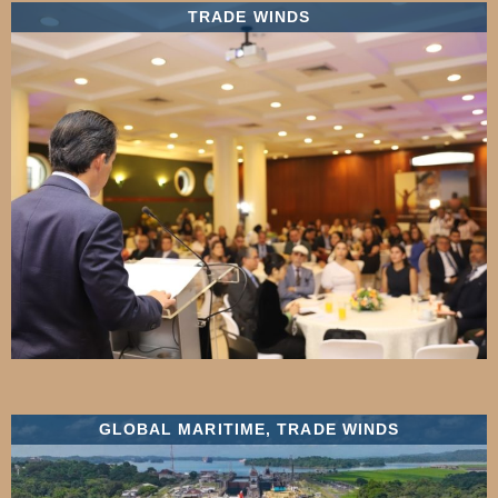
TRADE WINDS
GLOBAL MARITIME
,
TRADE WINDS