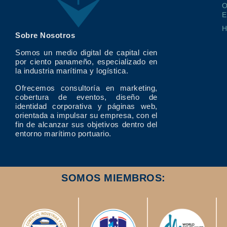
O
E
Sobre Nosotros
Somos un medio digital de capital cien
por ciento panameño, especializado en
la industria marítima y logística.
Ofrecemos consultoría en marketing,
cobertura de eventos, diseño de
identidad corporativa y páginas web,
orientada a impulsar su empresa, con el
fin de alcanzar sus objetivos dentro del
entorno marítimo portuario.
SOMOS MIEMBROS: