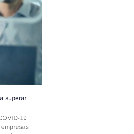
ra superar
r COVID-19
as empresas