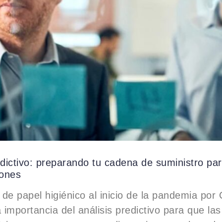
edictivo: preparando tu cadena de suministro pa
iones
de papel higiénico al inicio de la pandemia po
a importancia del análisis predictivo para que l