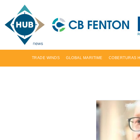
TRADE WINDS
GLOBAL MARITIME
COBERTURAS 