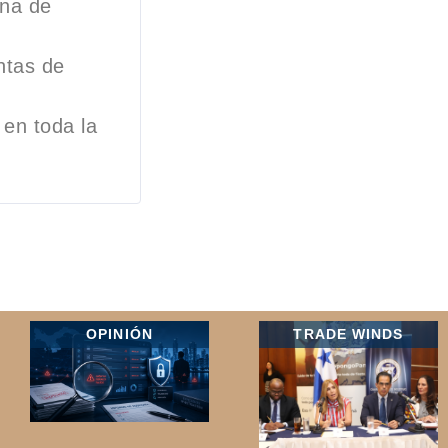
ena de
entas de
 en toda la
OPINIÓN
TRADE WINDS