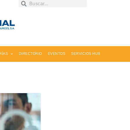
RÍAS
DIRECTORIO
EVENTOS
SERVICIOS HUB