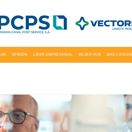
HUB
OPINIÓN
LÍDER EMPRESARIAL
MUJER HUB
MAS CATEGO