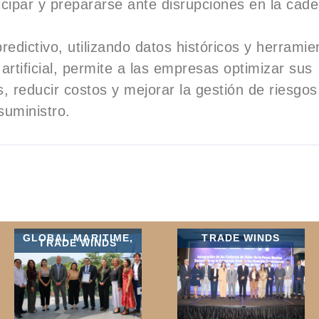
cipar y prepararse ante disrupciones en la cad
predictivo, utilizando datos históricos y herrami
 artificial, permite a las empresas optimizar sus
, reducir costos y mejorar la gestión de riesgos
suministro.
GLOBAL MARITIME
,
TRADE WINDS
TRADE WINDS