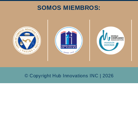
SOMOS MIEMBROS:
© Copyright Hub Innovations INC | 2026