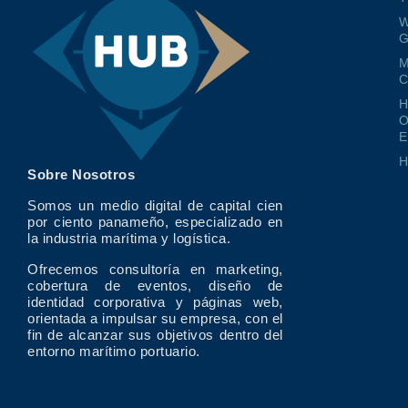
W
G
M
O
E
Sobre Nosotros
Somos un medio digital de capital cien
por ciento panameño, especializado en
la industria marítima y logística.
Ofrecemos consultoría en marketing,
cobertura de eventos, diseño de
identidad corporativa y páginas web,
orientada a impulsar su empresa, con el
fin de alcanzar sus objetivos dentro del
entorno marítimo portuario.