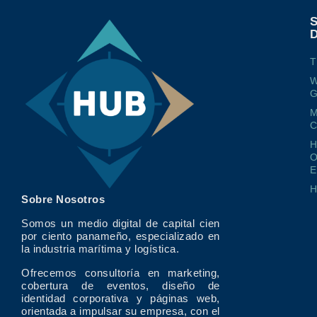
T
W
G
M
O
E
Sobre Nosotros
Somos un medio digital de capital cien
por ciento panameño, especializado en
la industria marítima y logística.
Ofrecemos consultoría en marketing,
cobertura de eventos, diseño de
identidad corporativa y páginas web,
orientada a impulsar su empresa, con el