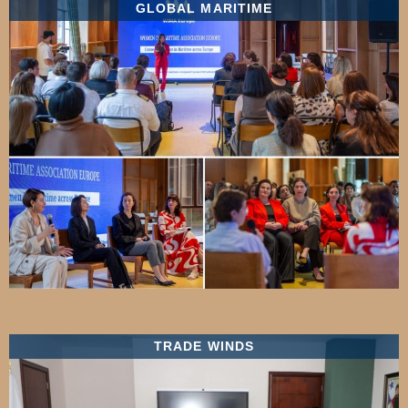
GLOBAL MARITIME
TRADE WINDS