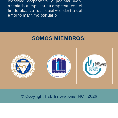
identidad corporativa y páginas web,
orientada a impulsar su empresa, con el
fin de alcanzar sus objetivos dentro del
entorno marítimo portuario.
SOMOS MIEMBROS:
© Copyright Hub Innovations INC | 2026