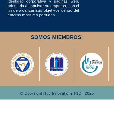
identidad corporativa y páginas web,
orientada a impulsar su empresa, con el
fin de alcanzar sus objetivos dentro del
entorno marítimo portuario.
SOMOS MIEMBROS:
© Copyright Hub Innovations INC | 2026