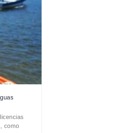
Aguas
licencias
o, como