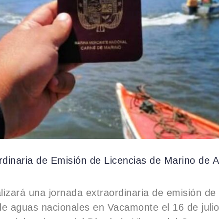
rdinaria de Emisión de Licencias de Marino de 
izará una jornada extraordinaria de emisión de 
de aguas nacionales en Vacamonte el 16 de juli