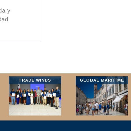
.
da y
dad
TRADE WINDS
GLOBAL MARITIME