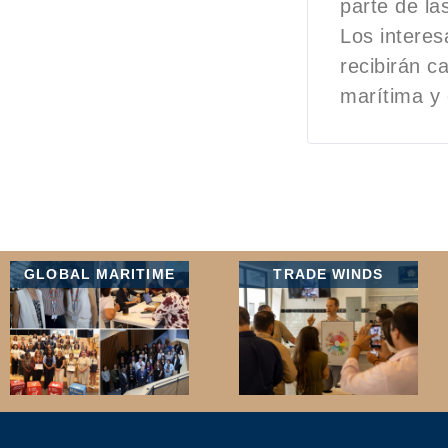
parte de la
Los intere
recibirán c
marítima y 
GLOBAL MARITIME
TRADE WINDS