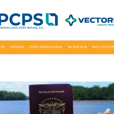
HUB
OPINIÓN
LÍDER EMPRESARIAL
MUJER HUB
MAS CATEGO