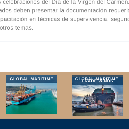
s celebraciones del Día de la Virgen del Carmen
sados deben presentar la documentación requeri
apacitación en técnicas de supervivencia, seguri
otros temas.
GLOBAL MARITIME
GLOBAL MARITIME
,
TRADE WINDS