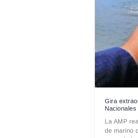
Gira extrao
Nacionales
La AMP real
de marino 