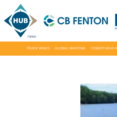
TRADE WINDS
GLOBAL MARITIME
COBERTURAS 