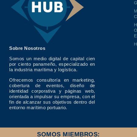
G
M
O
E
Sobre Nosotros
Somos un medio digital de capital cien
por ciento panameño, especializado en
la industria marítima y logística.
Ofrecemos consultoría en marketing,
cobertura de eventos, diseño de
identidad corporativa y páginas web,
orientada a impulsar su empresa, con el
fin de alcanzar sus objetivos dentro del
entorno marítimo portuario.
SOMOS MIEMBROS: