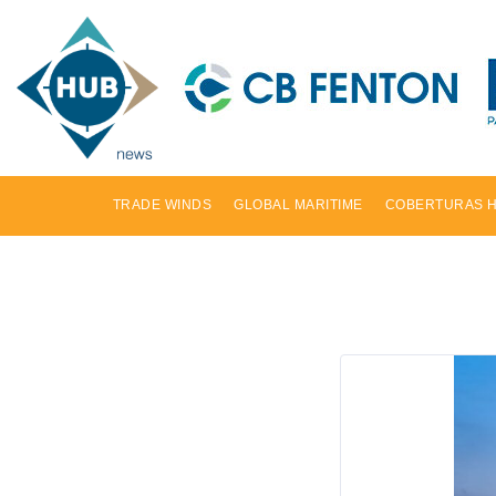
TRADE WINDS
GLOBAL MARITIME
COBERTURAS 