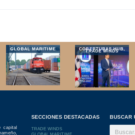
GLOBAL MARITIME
COBERTURAS HUB
,
TRADE WINDS
SECCIONES DESTACADAS
BUSCAR 
 capital
TRADE WINDS
ameño,
GLOBAL MARITIME