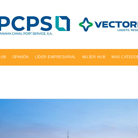
HUB
OPINIÓN
LÍDER EMPRESARIAL
MUJER HUB
MAS CATEGO