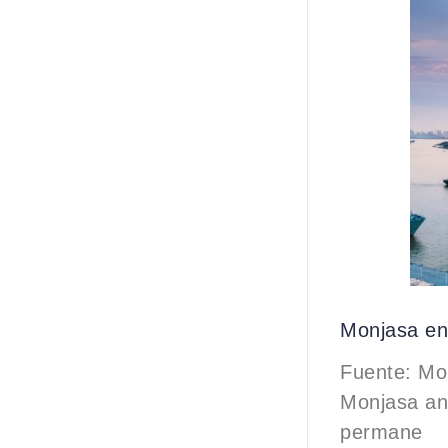
Monjasa en
Fuente: Mo
Monjasa an
permane