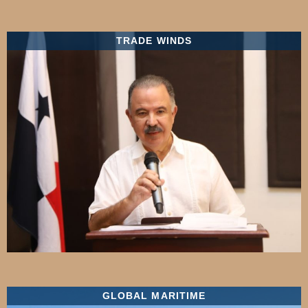
TRADE WINDS
GLOBAL MARITIME