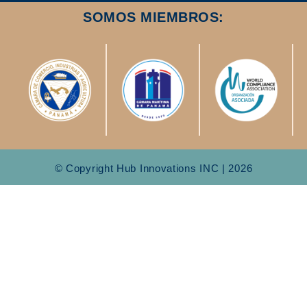
SOMOS MIEMBROS:
© Copyright Hub Innovations INC | 2026