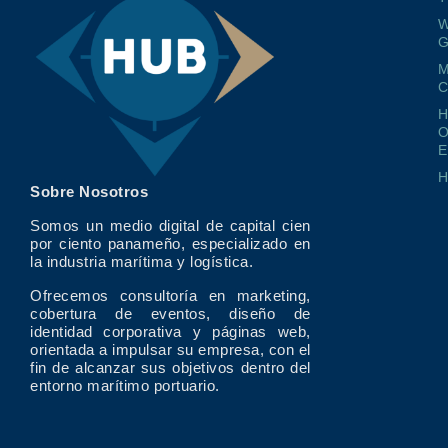
W
G
M
O
E
Sobre Nosotros
Somos un medio digital de capital cien
por ciento panameño, especializado en
la industria marítima y logística.
Ofrecemos consultoría en marketing,
cobertura de eventos, diseño de
identidad corporativa y páginas web,
orientada a impulsar su empresa, con el
fin de alcanzar sus objetivos dentro del
entorno marítimo portuario.