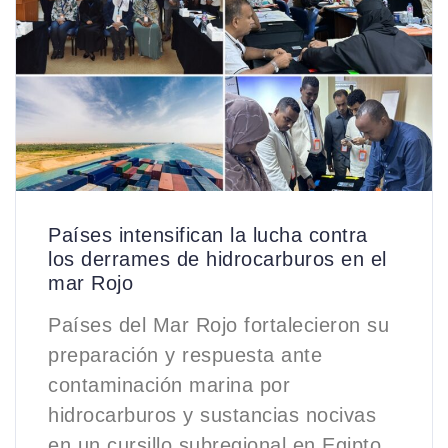
Países intensifican la lucha contra
los derrames de hidrocarburos en el
mar Rojo
Países del Mar Rojo fortalecieron su
preparación y respuesta ante
contaminación marina por
hidrocarburos y sustancias nocivas
en un cursillo subregional en Egipto,