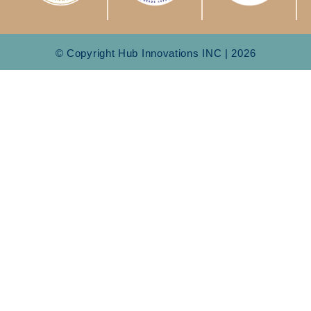
© Copyright Hub Innovations INC | 2026