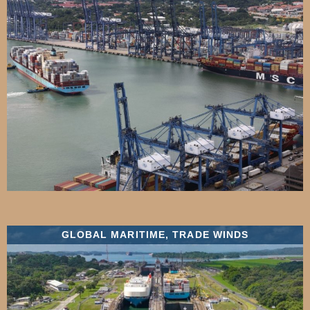
GLOBAL MARITIME
,
TRADE WINDS