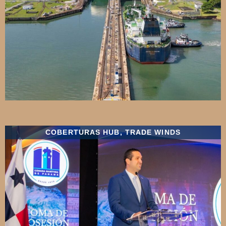
COBERTURAS HUB
,
TRADE WINDS