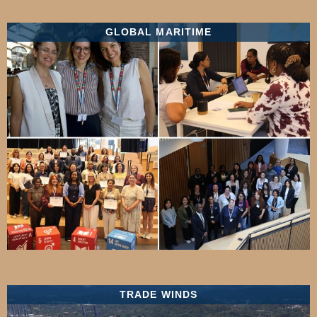
GLOBAL MARITIME
TRADE WINDS