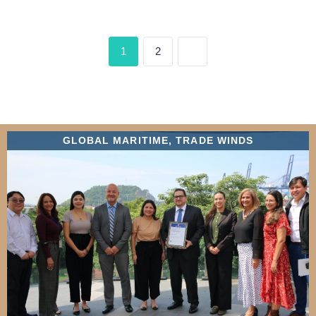
1
2
GLOBAL MARITIME
,
TRADE WINDS