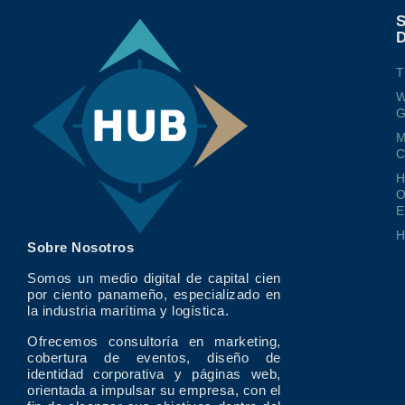
T
W
G
M
O
E
Sobre Nosotros
Somos un medio digital de capital cien
por ciento panameño, especializado en
la industria marítima y logística.
Ofrecemos consultoría en marketing,
cobertura de eventos, diseño de
identidad corporativa y páginas web,
orientada a impulsar su empresa, con el