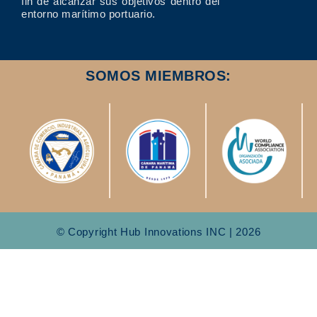
fin de alcanzar sus objetivos dentro del
entorno marítimo portuario.
SOMOS MIEMBROS:
© Copyright Hub Innovations INC | 2026