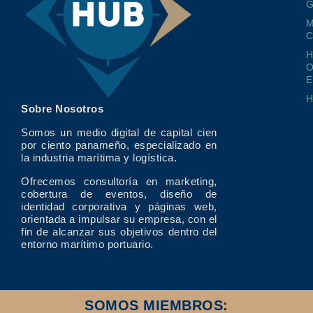
G
M
O
E
Sobre Nosotros
Somos un medio digital de capital cien
por ciento panameño, especializado en
la industria marítima y logística.
Ofrecemos consultoría en marketing,
cobertura de eventos, diseño de
identidad corporativa y páginas web,
orientada a impulsar su empresa, con el
fin de alcanzar sus objetivos dentro del
entorno marítimo portuario.
SOMOS MIEMBROS: