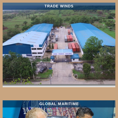
TRADE WINDS
GLOBAL MARITIME