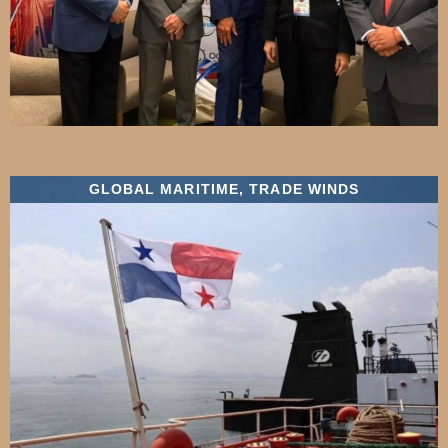
GLOBAL MARITIME
,
TRADE WINDS