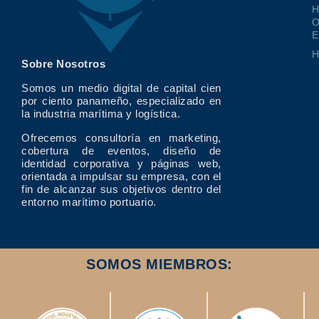
O
E
Sobre Nosotros
Somos un medio digital de capital cien
por ciento panameño, especializado en
la industria marítima y logística.
Ofrecemos consultoría en marketing,
cobertura de eventos, diseño de
identidad corporativa y páginas web,
orientada a impulsar su empresa, con el
fin de alcanzar sus objetivos dentro del
entorno marítimo portuario.
SOMOS MIEMBROS: