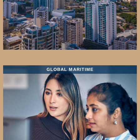
GLOBAL MARITIME