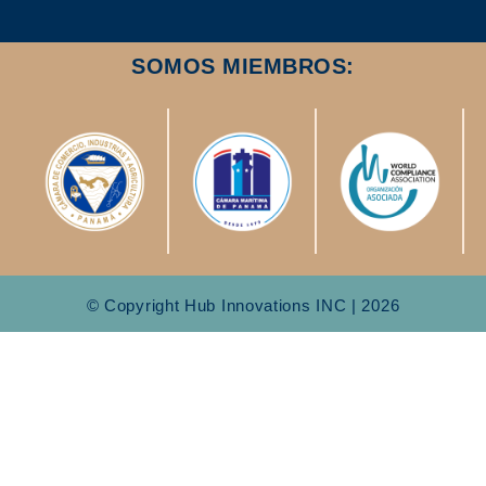
SOMOS MIEMBROS:
© Copyright Hub Innovations INC | 2026