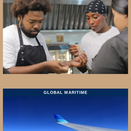
GLOBAL MARITIME