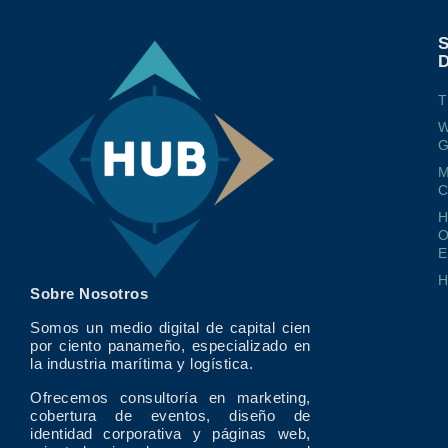
T
W
G
M
O
E
Sobre Nosotros
Somos un medio digital de capital cien
por ciento panameño, especializado en
la industria marítima y logística.
Ofrecemos consultoría en marketing,
cobertura de eventos, diseño de
identidad corporativa y páginas web,