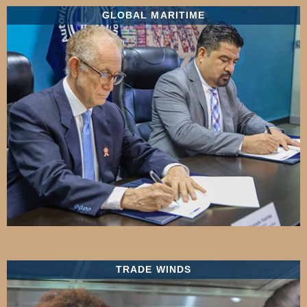
GLOBAL MARITIME
TRADE WINDS