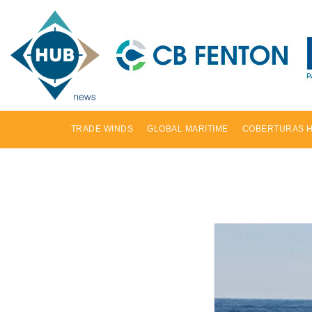
TRADE WINDS
GLOBAL MARITIME
COBERTURAS 