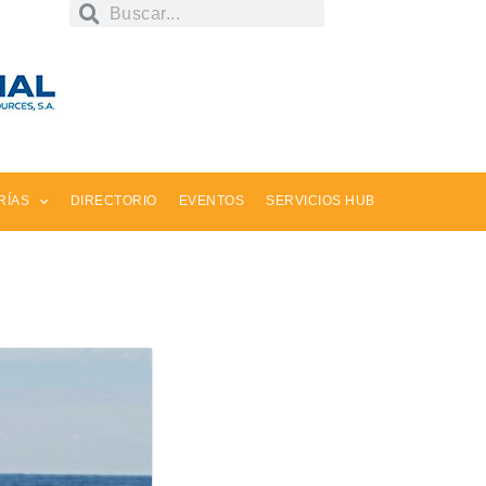
RÍAS
DIRECTORIO
EVENTOS
SERVICIOS HUB