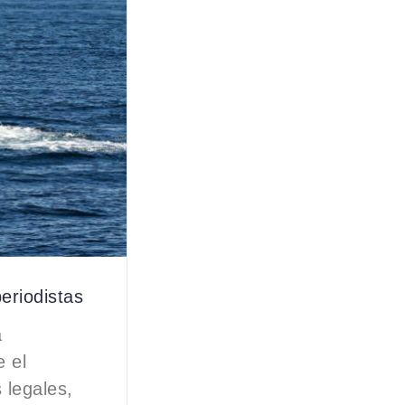
eriodistas
a
e el
 legales,