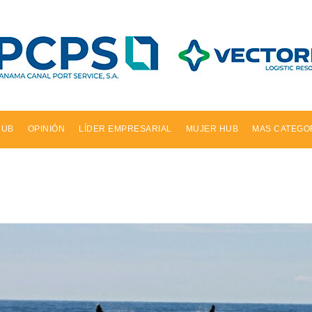
HUB
OPINIÓN
LÍDER EMPRESARIAL
MUJER HUB
MAS CATEGO