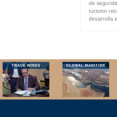
de segurida
turismo re
desarrolla e
TRADE WINDS
GLOBAL MARITIME