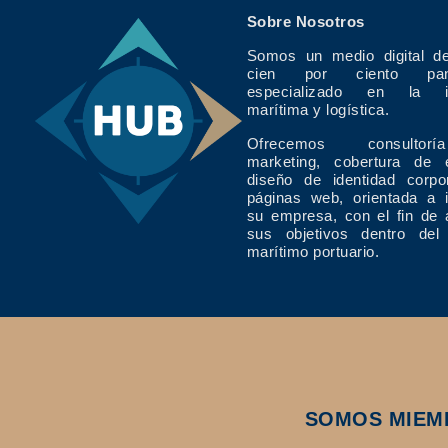
Sobre Nosotros
Somos un medio digital de
cien por ciento pan
especializado en la in
marítima y logística.
Ofrecemos consulto
marketing, cobertura de 
diseño de identidad corpo
páginas web, orientada a 
su empresa, con el fin de 
sus objetivos dentro del
marítimo portuario.
SOMOS MIEM