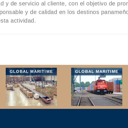
d y de servicio al cliente, con el objetivo de pr
sponsable y de calidad en los destinos panameñ
sta actividad.
GLOBAL MARITIME
GLOBAL MARITIME