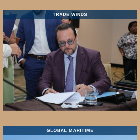
TRADE WINDS
GLOBAL MARITIME