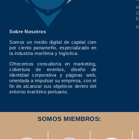
O
E
Sobre Nosotros
Somos un medio digital de capital cien
por ciento panameño, especializado en
la industria marítima y logística.
Ofrecemos consultoría en marketing,
cobertura de eventos, diseño de
identidad corporativa y páginas web,
orientada a impulsar su empresa, con el
fin de alcanzar sus objetivos dentro del
entorno marítimo portuario.
SOMOS MIEMBROS: