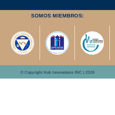
SOMOS MIEMBROS:
© Copyright Hub Innovations INC | 2026