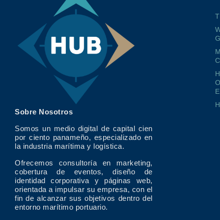
T
W
G
M
O
E
Sobre Nosotros
Somos un medio digital de capital cien
por ciento panameño, especializado en
la industria marítima y logística.
Ofrecemos consultoría en marketing,
cobertura de eventos, diseño de
identidad corporativa y páginas web,
orientada a impulsar su empresa, con el
fin de alcanzar sus objetivos dentro del
entorno marítimo portuario.