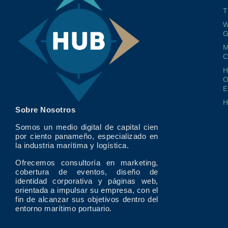
T
W
G
M
O
E
Sobre Nosotros
Somos un medio digital de capital cien
por ciento panameño, especializado en
la industria marítima y logística.
Ofrecemos consultoría en marketing,
cobertura de eventos, diseño de
identidad corporativa y páginas web,
orientada a impulsar su empresa, con el
fin de alcanzar sus objetivos dentro del
entorno marítimo portuario.