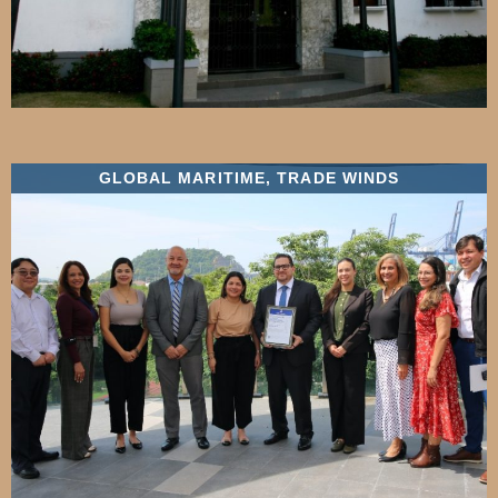
GLOBAL MARITIME
,
TRADE WINDS