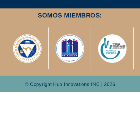
SOMOS MIEMBROS:
© Copyright Hub Innovations INC | 2026