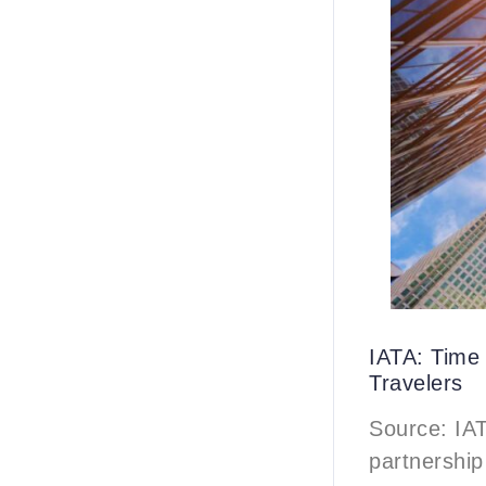
IATA: Time 
Travelers
Source: IAT
partnership