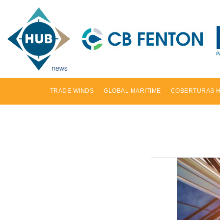
TRADE WINDS
GLOBAL MARITIME
COBERTURAS 