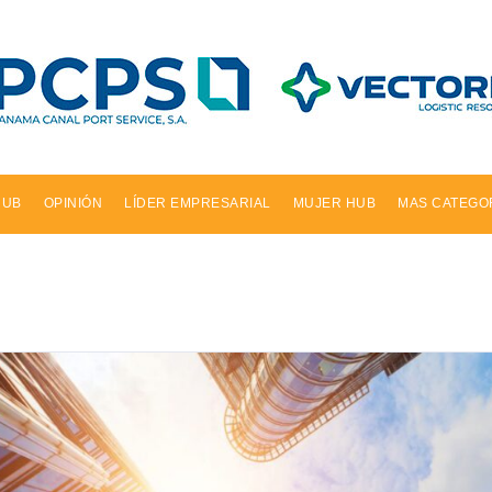
HUB
OPINIÓN
LÍDER EMPRESARIAL
MUJER HUB
MAS CATEGO