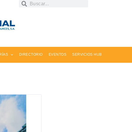
RÍAS
DIRECTORIO
EVENTOS
SERVICIOS HUB