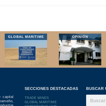
GLOBAL MARITIME
OPINIÓN
SECCIONES DESTACADAS
BUSCAR 
 capital
TRADE WINDS
ameño,
GLOBAL MARITIME
dustria