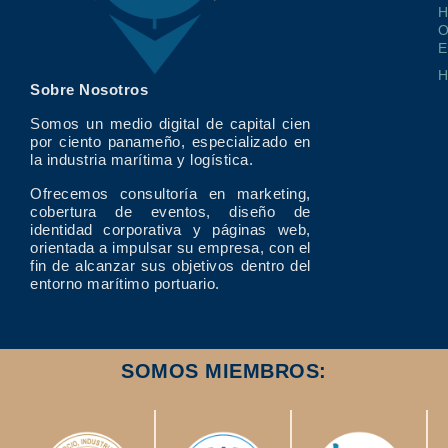
O
E
Sobre Nosotros
Somos un medio digital de capital cien
por ciento panameño, especializado en
la industria marítima y logística.
Ofrecemos consultoría en marketing,
cobertura de eventos, diseño de
identidad corporativa y páginas web,
orientada a impulsar su empresa, con el
fin de alcanzar sus objetivos dentro del
entorno marítimo portuario.
SOMOS MIEMBROS: