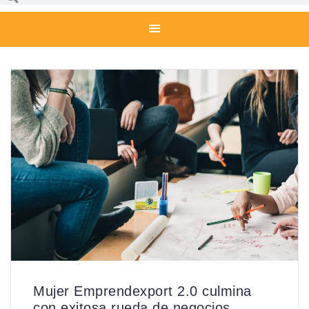
Mujer Emprendexport 2.0 culmina
con exitosa rueda de negocios