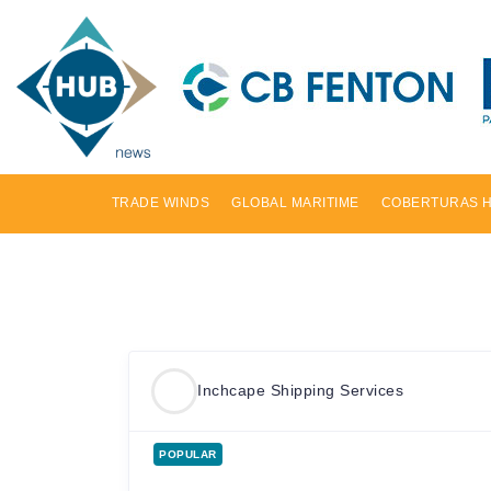
TRADE WINDS
GLOBAL MARITIME
COBERTURAS 
Inchcape Shipping Services
POPULAR