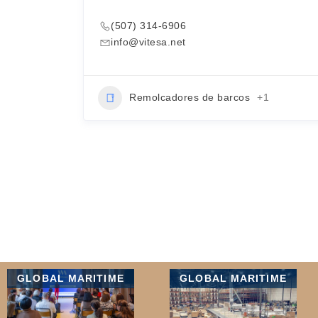
(507) 314-6906
info@vitesa.net
Remolcadores de barcos
+1
GLOBAL MARITIME
GLOBAL MARITIME