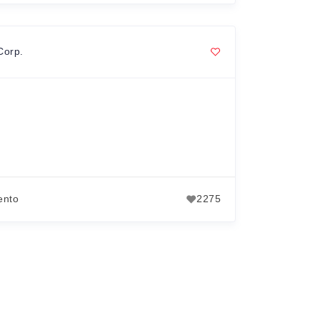
Corp.
ento
2275