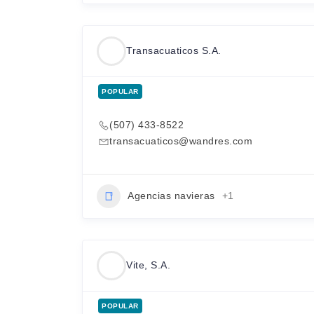
Transacuaticos S.A.
POPULAR
(507) 433-8522
transacuaticos@wandres.com
Agencias navieras
+1
Vite, S.A.
POPULAR