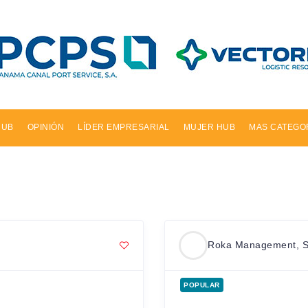
HUB
OPINIÓN
LÍDER EMPRESARIAL
MUJER HUB
MAS CATEGO
Roka Management, S
POPULAR