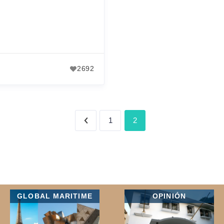
2692
2
1
GLOBAL MARITIME
OPINIÓN