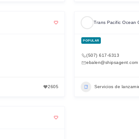
Trans Pacific Ocean 
POPULAR
(507) 617-6313
ebalen@shipsagent.com
2605
Servicios de lanzami