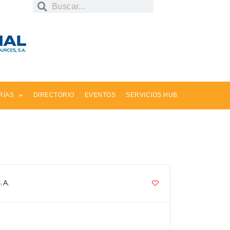
RÍAS
DIRECTORIO
EVENTOS
SERVICIOS HUB
.A.