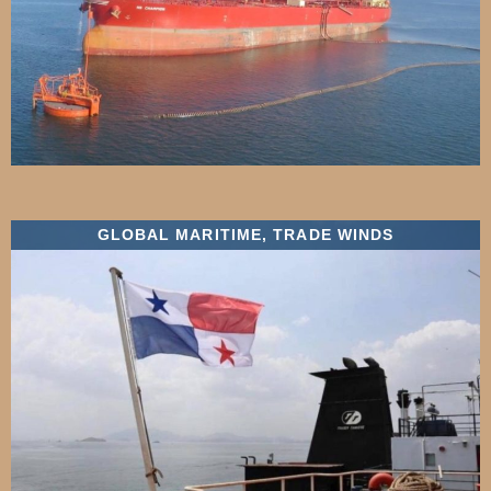
GLOBAL MARITIME
,
TRADE WINDS