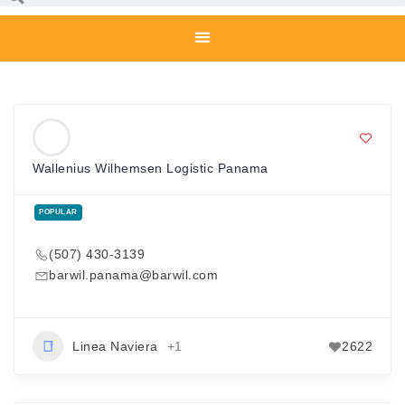
Wallenius Wilhemsen Logistic Panama
POPULAR
(507) 430-3139
barwil.panama@barwil.com
Linea Naviera
+1
2622