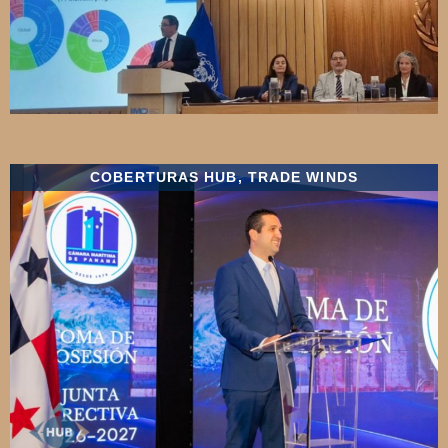
COBERTURAS HUB
,
TRADE WINDS