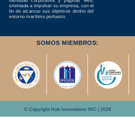
identidad corporativa y páginas web,
orientada a impulsar su empresa, con el
fin de alcanzar sus objetivos dentro del
entorno marítimo portuario.
SOMOS MIEMBROS:
© Copyright Hub Innovations INC | 2026