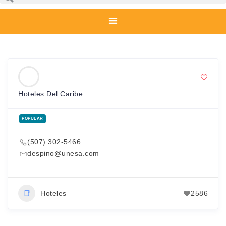
Hoteles Del Caribe
POPULAR
(507) 302-5466
despino@unesa.com
Hoteles
2586