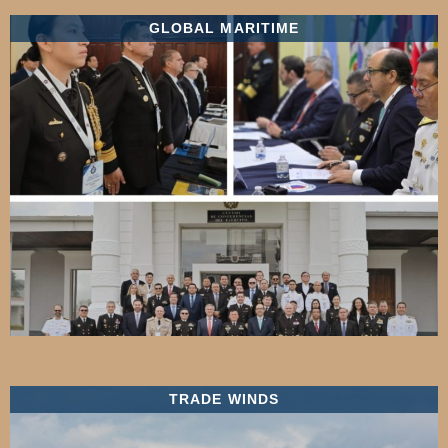
GLOBAL MARITIME
TRADE WINDS