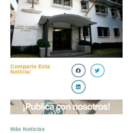
Comparte Esta
Noticia:
Más Noticias