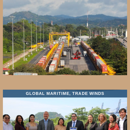
GLOBAL MARITIME
,
TRADE WINDS