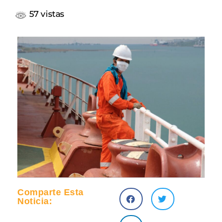
57 vistas
Comparte Esta
Noticia: