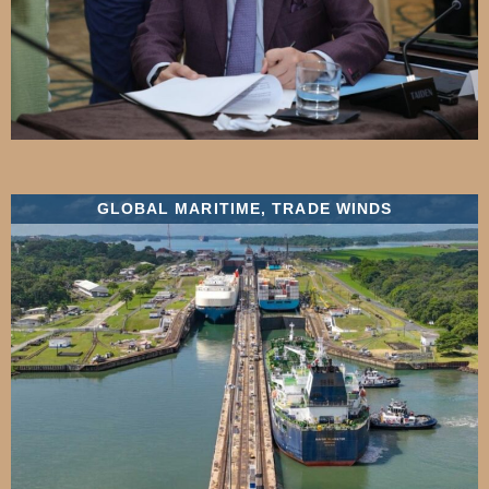
GLOBAL MARITIME
,
TRADE WINDS