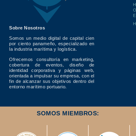
O
E
Sobre Nosotros
Somos un medio digital de capital cien
por ciento panameño, especializado en
la industria marítima y logística.
Ofrecemos consultoría en marketing,
cobertura de eventos, diseño de
identidad corporativa y páginas web,
orientada a impulsar su empresa, con el
fin de alcanzar sus objetivos dentro del
entorno marítimo portuario.
SOMOS MIEMBROS: