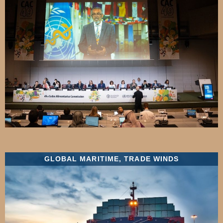
GLOBAL MARITIME
,
TRADE WINDS