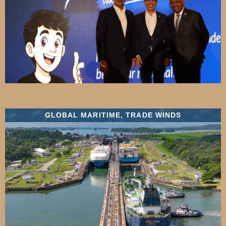
GLOBAL MARITIME
,
TRADE WINDS