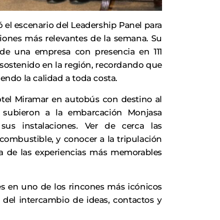
el escenario del Leadership Panel para
iones más relevantes de la semana. Su
a de una empresa con presencia en 111
o sostenido en la región, recordando que
iendo la calidad a toda costa.
tel Miramar en autobús con destino al
 subieron a la embarcación Monjasa
sus instalaciones. Ver de cerca las
ombustible, y conocer a la tripulación
a de las experiencias más memorables
tes en uno de los rincones más icónicos
a del intercambio de ideas, contactos y