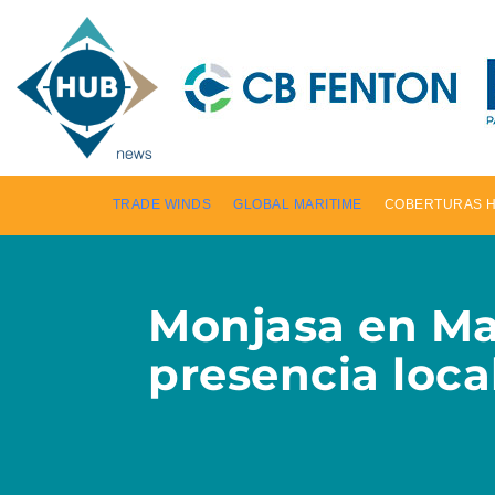
TRADE WINDS
GLOBAL MARITIME
COBERTURAS 
Monjasa en Ma
presencia loca