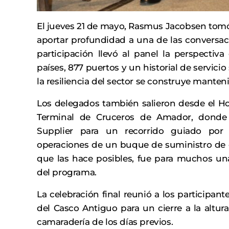
El jueves 21 de mayo, Rasmus Jacobsen tomó 
aportar profundidad a una de las conversac
participación llevó al panel la perspectiv
países, 877 puertos y un historial de servici
la resiliencia del sector se construye manten
Los delegados también salieron desde el Ho
Terminal de Cruceros de Amador, donde
Supplier para un recorrido guiado por 
operaciones de un buque de suministro de c
que las hace posibles, fue para muchos un
del programa.
La celebración final reunió a los participan
del Casco Antiguo para un cierre a la altur
camaradería de los días previos.