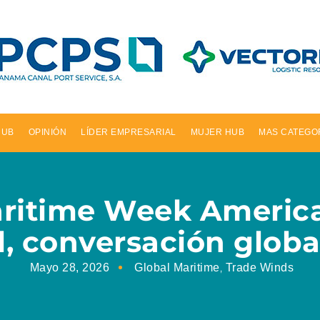
HUB
OPINIÓN
LÍDER EMPRESARIAL
MUJER HUB
MAS CATEGO
ritime Week America
l, conversación globa
,
Mayo 28, 2026
Global Maritime
Trade Winds