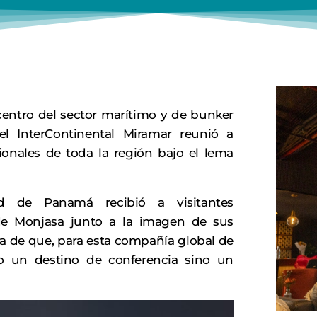
entro del sector marítimo y de bunker
el InterContinental Miramar reunió a
ionales de toda la región bajo el lema
d de Panamá recibió a visitantes
 de Monjasa junto a la imagen de sus
 de que, para esta compañía global de
o un destino de conferencia sino un