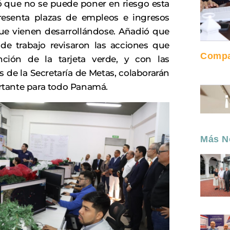
ló que no se puede poner en riesgo esta
resenta plazas de empleos e ingresos
que vienen desarrollándose. Añadió que
de trabajo revisaron las acciones que
Compar
nción de la tarjeta verde, y con las
s de la Secretaría de Metas, colaborarán
rtante para todo Panamá.
Más No