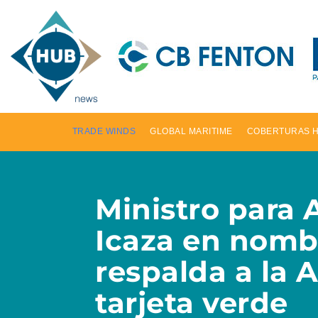
TRADE WINDS
GLOBAL MARITIME
COBERTURAS 
Ministro para 
Icaza en nombr
respalda a la 
tarjeta verde