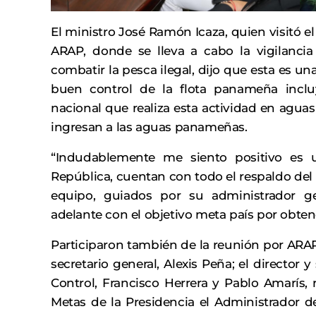
El ministro José Ramón Icaza, quien visitó 
ARAP, donde se lleva a cabo la vigilancia 
combatir la pesca ilegal, dijo que esta es u
buen control de la flota panameña inclu
nacional que realiza esta actividad en aguas
ingresan a las aguas panameñas.
“Indudablemente me siento positivo es u
República, cuentan con todo el respaldo del 
equipo, guiados por su administrador g
adelante con el objetivo meta país por obtener
Participaron también de la reunión por ARAP 
secretario general, Alexis Peña; el director 
Control, Francisco Herrera y Pablo Amarís, 
Metas de la Presidencia el Administrador d