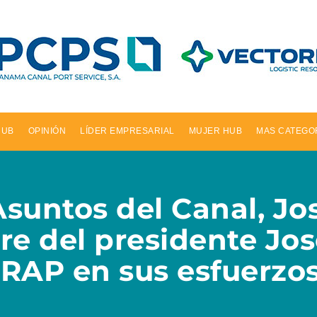
HUB
OPINIÓN
LÍDER EMPRESARIAL
MUJER HUB
MAS CATEGO
Asuntos del Canal, J
e del presidente Jos
ARAP en sus esfuerzos