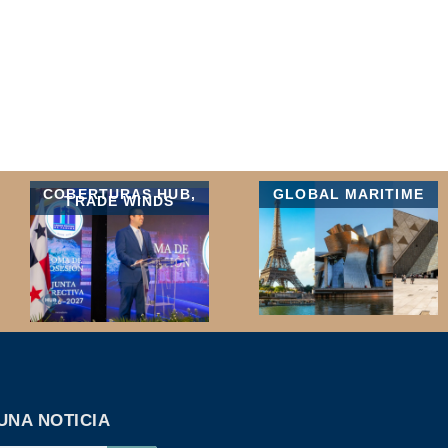
COBERTURAS HUB
,
GLOBAL MARITIME
TRADE WINDS
UNA NOTICIA