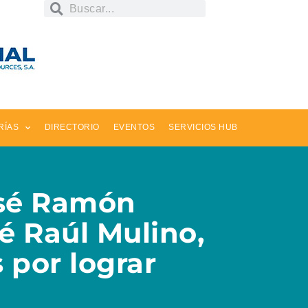
RÍAS
DIRECTORIO
EVENTOS
SERVICIOS HUB
osé Ramón
é Raúl Mulino,
 por lograr