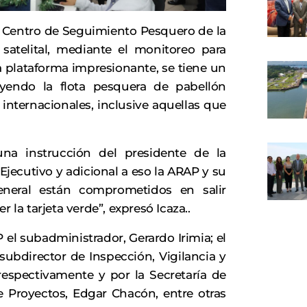
el Centro de Seguimiento Pesquero de la
satelital, mediante el monitoreo para
na plataforma impresionante, se tiene un
yendo la flota pesquera de pabellón
 internacionales, inclusive aquellas que
na instrucción del presidente de la
Ejecutivo y adicional a eso la ARAP y su
eneral están comprometidos en salir
 la tarjeta verde”, expresó Icaza..
el subadministrador, Gerardo Irimia; el
y subdirector de Inspección, Vigilancia y
respectivamente y por la Secretaría de
e Proyectos, Edgar Chacón, entre otras