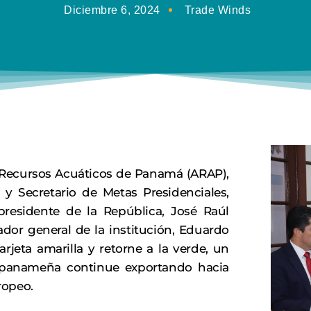
Diciembre 6, 2024
Trade Winds
s Recursos Acuáticos de Panamá (ARAP),
 y Secretario de Metas Presidenciales,
residente de la República, José Raúl
ador general de la institución, Eduardo
rjeta amarilla y retorne a la verde, un
a panameña continue exportando hacia
ropeo.