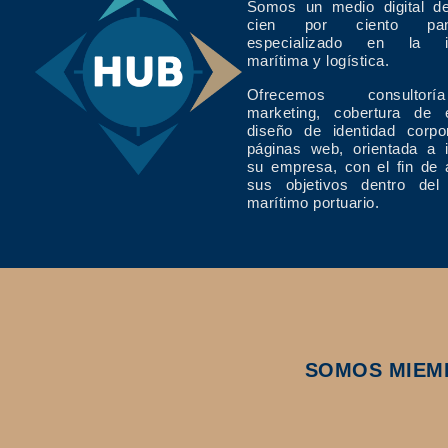
Somos un medio digital de
cien por ciento pan
especializado en la in
marítima y logística.
Ofrecemos consulto
marketing, cobertura de 
diseño de identidad corpo
páginas web, orientada a 
su empresa, con el fin de 
sus objetivos dentro del
marítimo portuario.
SOMOS MIEM