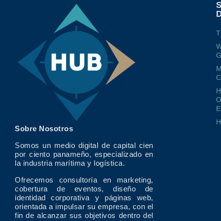
T
W
G
M
O
E
Sobre Nosotros
Somos un medio digital de capital cien
por ciento panameño, especializado en
la industria marítima y logística.
Ofrecemos consultoría en marketing,
cobertura de eventos, diseño de
identidad corporativa y páginas web,
orientada a impulsar su empresa, con el
fin de alcanzar sus objetivos dentro del