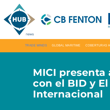
TRADE WINDS
GLOBAL MARITIME
COBERTURAS 
MICI presenta 
con el BID y E
Internacional