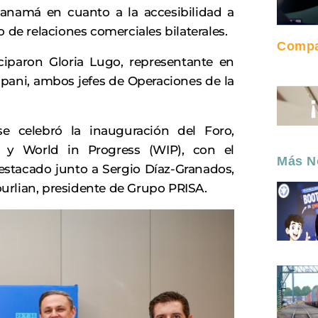
Panamá en cuanto a la accesibilidad a
 de relaciones comerciales bilaterales.
Compar
iparon Gloria Lugo, representante en
ani, ambos jefes de Operaciones de la
se celebró la inauguración del Foro,
 y World in Progress (WIP), con el
Más No
stacado junto a Sergio Díaz-Granados,
urlian, presidente de Grupo PRISA.