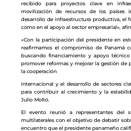
recibido para proyectos clave en infrae
movilización de recursos de los países i
desarrollo de infraestructura productiva, el 
como en el apoyo al sector empresarial», afi
«Con la participación del presidente en este
reafirmamos el compromiso de Panamá con
buscando financiamiento y apoyo técnico pa
promover reformas y mejorar la gestión de
la cooperación
internacional y el desarrollo de sectores cl
para contribuir al crecimiento y la estabili
Julio Moltó.
El evento reunió a representantes del 
multilaterales con el objetivo de debatir so
encuentro que el presidente panameño calif