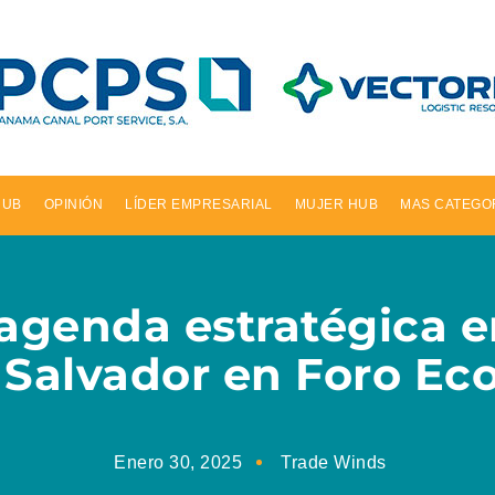
HUB
OPINIÓN
LÍDER EMPRESARIAL
MUJER HUB
MAS CATEGO
agenda estratégica en
l Salvador en Foro E
Enero 30, 2025
Trade Winds