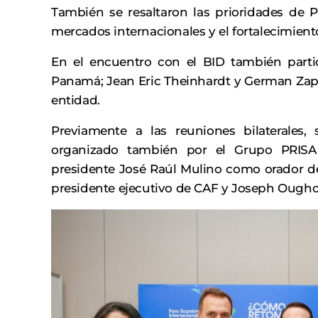
También se resaltaron las prioridades de 
mercados internacionales y el fortalecimiento
En el encuentro con el BID también partic
Panamá; Jean Eric Theinhardt y German Zapp
entidad.
Previamente a las reuniones bilaterales, 
organizado también por el Grupo PRISA
presidente José Raúl Mulino como orador de
presidente ejecutivo de CAF y Joseph Ougho