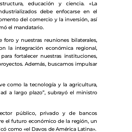
structura, educación y ciencia. «La
ndustrializados debe enfocarse en el
fomento del comercio y la inversión, así
rmó el mandatario.
 foro y nuestras reuniones bilaterales,
 la integración económica regional,
ra fortalecer nuestras instituciones,
 proyectos. Además, buscamos impulsar
ave como la tecnología y la agricultura,
dad a largo plazo”, subrayó el ministro
sector público, privado y de bancos
bre el futuro económico de la región, un
icó como «el Davos de América Latina».