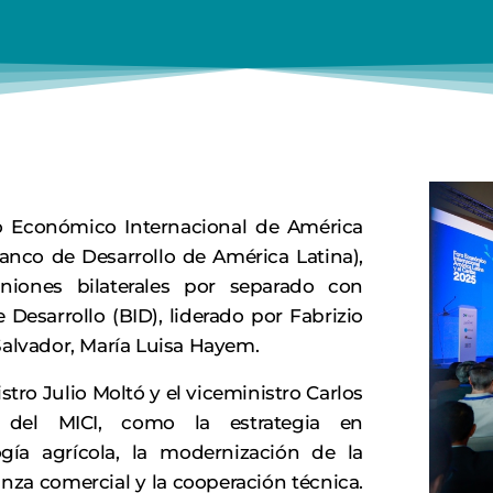
o Económico Internacional de América
Banco de Desarrollo de América Latina),
uniones bilaterales por separado con
Desarrollo (BID), liderado por Fabrizio
Salvador, María Luisa Hayem.
stro Julio Moltó y el viceministro Carlos
 del MICI, como la estrategia en
gía agrícola, la modernización de la
lanza comercial y la cooperación técnica.