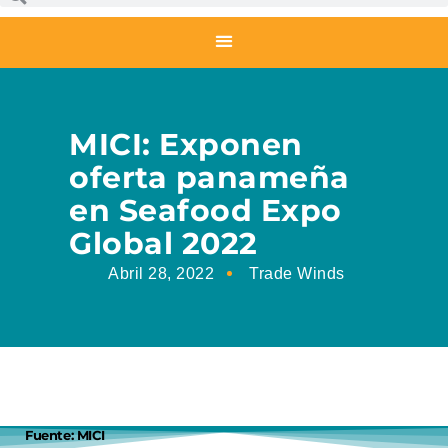
MICI: Exponen
oferta panameña
en Seafood Expo
Global 2022
Abril 28, 2022
Trade Winds
Fuente: MICI