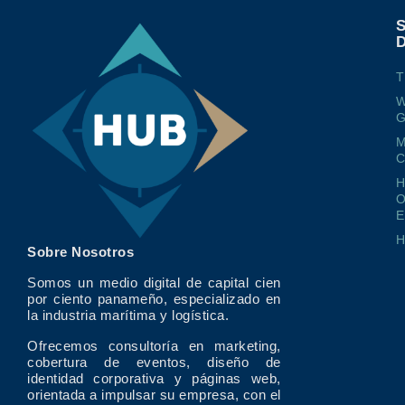
T
W
G
M
O
E
Sobre Nosotros
Somos un medio digital de capital cien
por ciento panameño, especializado en
la industria marítima y logística.
Ofrecemos consultoría en marketing,
cobertura de eventos, diseño de
identidad corporativa y páginas web,
orientada a impulsar su empresa, con el