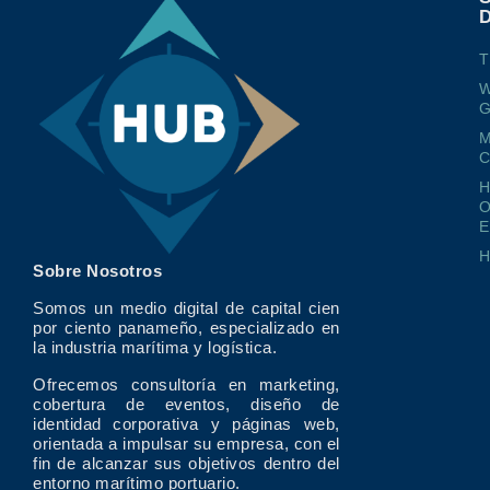
T
W
G
M
O
E
Sobre Nosotros
Somos un medio digital de capital cien
por ciento panameño, especializado en
la industria marítima y logística.
Ofrecemos consultoría en marketing,
cobertura de eventos, diseño de
identidad corporativa y páginas web,
orientada a impulsar su empresa, con el
fin de alcanzar sus objetivos dentro del
entorno marítimo portuario.