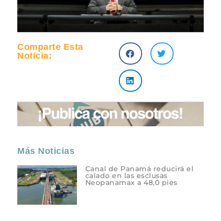
Comparte Esta
Noticia:
Más Noticias
Canal de Panamá reducirá el
calado en las esclusas
Neopanamax a 48,0 pies