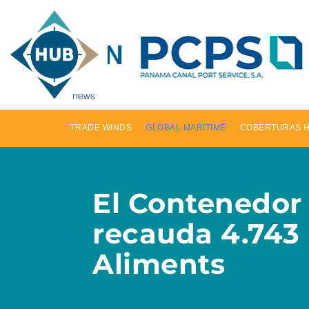
TRADE WINDS
GLOBAL MARITIME
COBERTURAS 
El Contenedor 
recauda 4.743 
Aliments