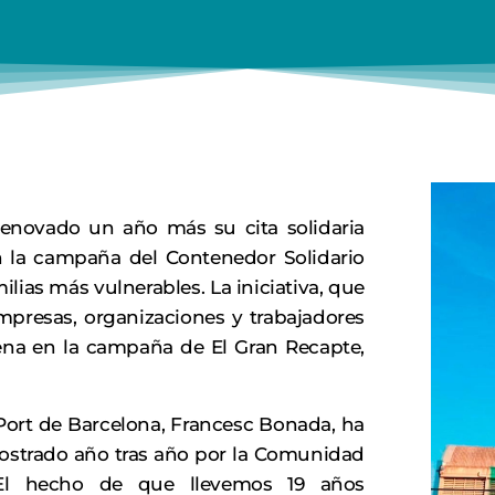
enovado un año más su cita solidaria
 la campaña del Contenedor Solidario
ilias más vulnerables. La iniciativa, que
mpresas, organizaciones y trabajadores
rena en la campaña de El Gran Recapte,
 Port de Barcelona, Francesc Bonada, ha
strado año tras año por la Comunidad
. “El hecho de que llevemos 19 años