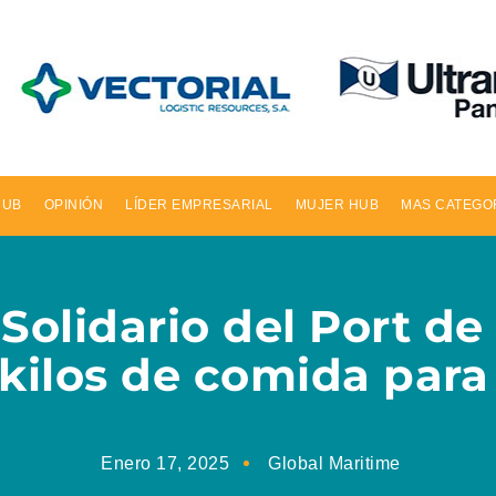
HUB
OPINIÓN
LÍDER EMPRESARIAL
MUJER HUB
MAS CATEGO
Solidario del Port d
kilos de comida para
Enero 17, 2025
Global Maritime