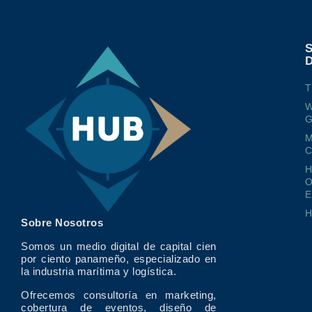
T
W
G
M
O
E
Sobre Nosotros
Somos un medio digital de capital cien
por ciento panameño, especializado en
la industria marítima y logística.
Ofrecemos consultoría en marketing,
cobertura de eventos, diseño de