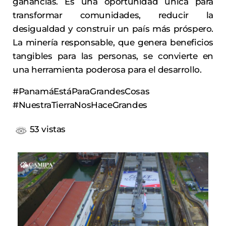
ganancias. Es una oportunidad única para
transformar comunidades, reducir la
desigualdad y construir un país más próspero.
La minería responsable, que genera beneficios
tangibles para las personas, se convierte en
una herramienta poderosa para el desarrollo.
#PanamáEstáParaGrandesCosas
#NuestraTierraNosHaceGrandes
53 vistas