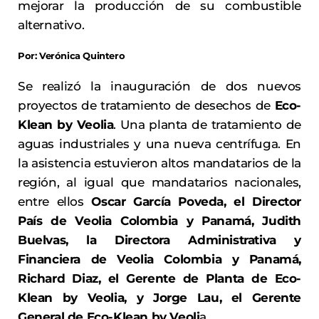
mejorar la producción de su combustible
alternativo.
Por: Verónica Quintero
Se realizó la inauguración de dos nuevos
proyectos de tratamiento de desechos de
Eco-
Klean by Veolia
. Una planta de tratamiento de
aguas industriales y una nueva centrífuga. En
la asistencia estuvieron altos mandatarios de la
región, al igual que mandatarios nacionales,
entre ellos
Oscar García Poveda, el Director
País de Veolia Colombia y Panamá, Judith
Buelvas, la Directora Administrativa y
Financiera de Veolia Colombia y Panamá,
Richard Diaz, el Gerente de Planta de Eco-
Klean by Veolia, y Jorge Lau, el Gerente
General de Eco-Klean by Veoli
a.