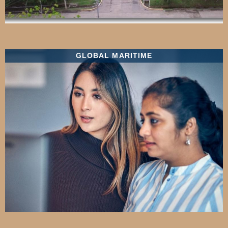
GLOBAL MARITIME