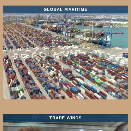
GLOBAL MARITIME
TRADE WINDS