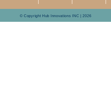
© Copyright Hub Innovations INC | 2026