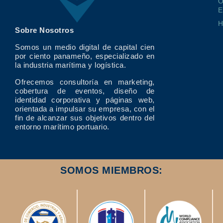
O
E
Sobre Nosotros
Somos un medio digital de capital cien
por ciento panameño, especializado en
la industria marítima y logística.
Ofrecemos consultoría en marketing,
cobertura de eventos, diseño de
identidad corporativa y páginas web,
orientada a impulsar su empresa, con el
fin de alcanzar sus objetivos dentro del
entorno marítimo portuario.
SOMOS MIEMBROS: