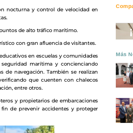
Compar
ón nocturna y control de velocidad en
as.
 puntos de alto tráfico marítimo.
urístico con gran afluencia de visitantes.
Más No
educativos en escuelas y comunidades
e seguridad marítima y concienciando
as de navegación. También se realizan
verificando que cuenten con chalecos
ción, entre otros.
teros y propietarios de embarcaciones
 fin de prevenir accidentes y proteger