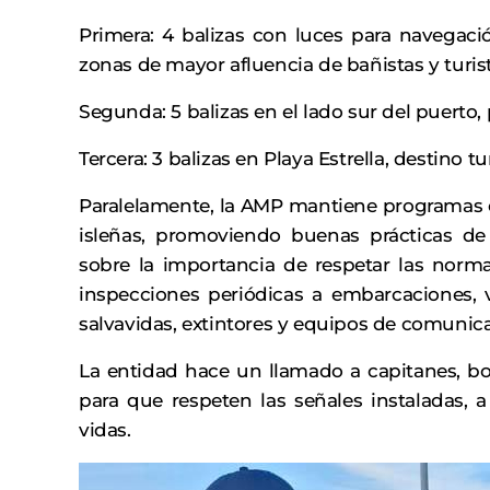
Primera: 4 balizas con luces para navegaci
zonas de mayor afluencia de bañistas y turist
Segunda: 5 balizas en el lado sur del puerto,
Tercera: 3 balizas en Playa Estrella, destino t
Paralelamente, la AMP mantiene programas 
isleñas, promoviendo buenas prácticas d
sobre la importancia de respetar las norm
inspecciones periódicas a embarcaciones, 
salvavidas, extintores y equipos de comunica
La entidad hace un llamado a capitanes, bo
para que respeten las señales instaladas, a
vidas.