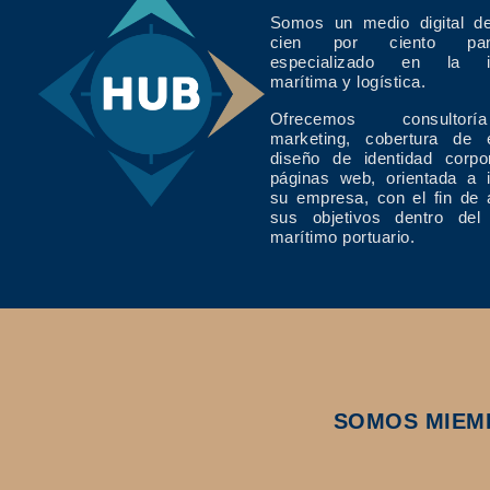
Somos un medio digital de
cien por ciento pan
especializado en la in
marítima y logística.
Ofrecemos consulto
marketing, cobertura de 
diseño de identidad corpo
páginas web, orientada a 
su empresa, con el fin de 
sus objetivos dentro del
marítimo portuario.
SOMOS MIEM