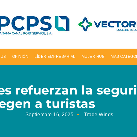
HUB
OPINIÓN
LÍDER EMPRESARIAL
MUJER HUB
MAS CATEGO
tes refuerzan la segu
egen a turistas
Septiembre 16, 2025
Trade Winds