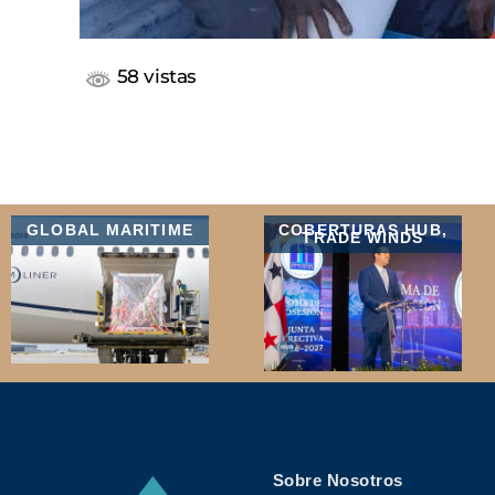
58 vistas
GLOBAL MARITIME
COBERTURAS HUB
,
TRADE WINDS
Sobre Nosotros