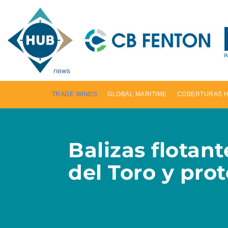
TRADE WINDS
GLOBAL MARITIME
COBERTURAS 
Balizas flotan
del Toro y prot